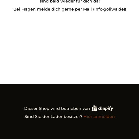
sind bald wieder für dich da!
Bei Fragen melde dich gerne per Mail (info@oliwa.de)!
Dieser Shop wird betrieben von
Sind Sie der Ladenbesitzer?
Hier anmelden